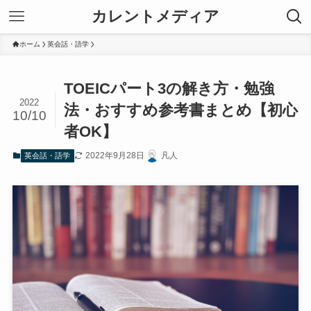
カレントメディア
ホーム
英会話・語学
TOEICパート3の解き方・勉強
2022
法・おすすめ参考書まとめ【初心
10/10
者OK】
2022年9月28日
凡人
英会話・語学