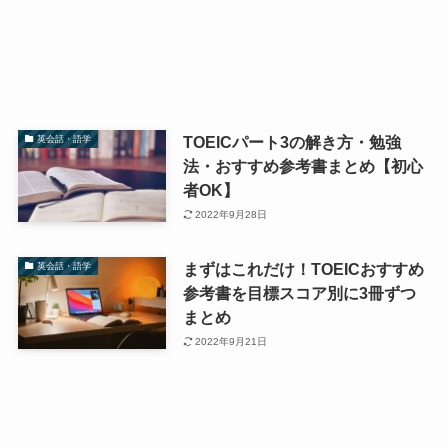
TOEICパート3の解き方・勉強
英会話・語学
法・おすすめ参考書まとめ【初心
者OK】
2022年9月28日
まずはこれだけ！TOEICおすすめ
英会話・語学
参考書を目標スコア別に3冊ずつ
まとめ
2022年9月21日