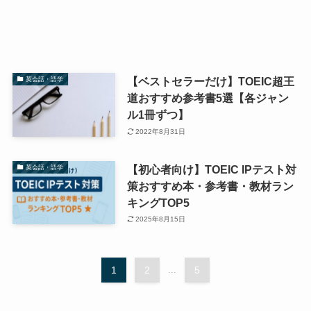
【ベストセラーだけ】TOEIC超王
英会話・語学
道おすすめ参考書5選【各ジャン
ル1冊ずつ】
2022年8月31日
【初心者向け】TOEIC IPテスト対
英会話・語学
策おすすめ本・参考書・教材ラン
キングTOP5
2025年8月15日
1
2
...
5