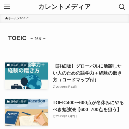
カレントメディア
ホーム
TOEIC
TOEIC
– tag –
【詳細版】グローバルに活躍した
英会話・語学
い人のための語学力＋経験の磨き
方（ロードマップ付）
2025年8月14日
TOEIC400〜600点が冬休みにやる
英会話・語学
べき勉強法【600–700点を狙う】
2025年12月2日