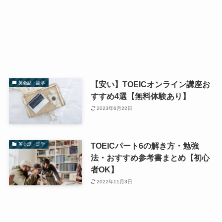
【安い】TOEICオンライン講座お
英会話・語学
すすめ4選【無料体験あり】
2023年6月22日
TOEICパート6の解き方・勉強
英会話・語学
法・おすすめ参考書まとめ【初心
者OK】
2022年11月3日