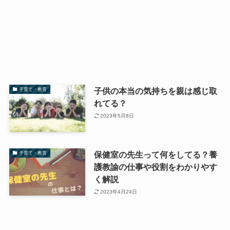
子供の本当の気持ちを親は感じ取
子育て・教育
れてる？
2023年5月8日
保健室の先生って何をしてる？養
子育て・教育
護教諭の仕事や役割をわかりやす
く解説
2023年4月24日