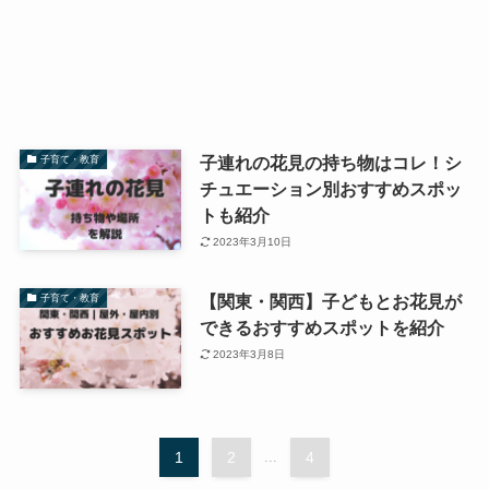
子連れの花見の持ち物はコレ！シ
子育て・教育
チュエーション別おすすめスポッ
トも紹介
2023年3月10日
【関東・関西】子どもとお花見が
子育て・教育
できるおすすめスポットを紹介
2023年3月8日
1
2
...
4