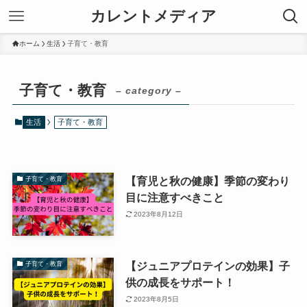
カレントメディア
ホーム
生活
子育て・教育
子育て・教育
– category –
生活
子育て・教育
【育児と秋の健康】季節の変わり
子育て・教育
目に注意すべきこと
2023年8月12日
【ジュニアプロテインの効果】子
子育て・教育
供の成長をサポート！
2023年8月5日