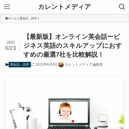
カレントメディア
ホーム
英会話・語学
【最新版】オンライン英会話ービ
2020
ジネス英語のスキルアップにおす
6/23
すめの厳選7社を比較解説！
2022年6月4日
カレントメディア編集部
英会話・語学