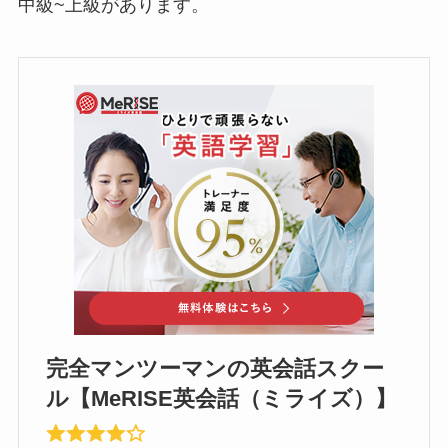
中級~上級があります。
完全マンツーマンの英会話スクー
ル【MeRISE英会話（ミライズ）】