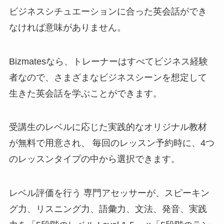
ビジネスシチュエーションに合った英会話ができ
なければ意味がありません。
Bizmatesなら、
トレーナーはすべてビジネス経験
者
なので、さまざまな
ビジネスシーンを想定して
生きた英会話を学ぶことができます
。
受講生のレベルに応じた
実践的なオリジナル教材
が無料で用意
され、 毎回のレッスン予約時に、4つ
のレッスンタイプの中から選択できます。
レベル評価を行う 専門アセッサーが、
スピーキン
グ力、リスニング力、語彙力、文法、発音、実践