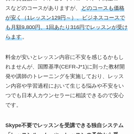
スなどのコースがありますが、
どのコースも価格
が安く（1レッスン129円～）、ビジネスコースで
も月額9,800円、1回あたり316円でレッスンが受け
らます
。
料金が安いとレッスン内容に不安を感じるかもし
れませんが、
国際基準(CEFR-J*1)に則った教材開
発や講師のトレーニングを実施
しており、レッス
ン内容や学習過程において生じる悩みや不安をい
つでも日本人カウンセラーに相談できるので安心
です。
Skype不要でレッスンを受講できる独自システム