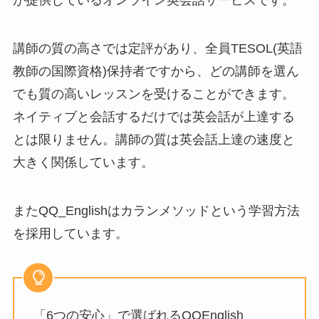
が提供しているオンライン英会話サービスです。
講師の質の高さでは定評があり、
全員TESOL(英語
教師の国際資格)保持者
ですから、どの講師を選ん
でも質の高いレッスンを受けることができます。
ネイティブと会話するだけでは英会話が上達する
とは限りません。講師の質は英会話上達の速度と
大きく関係しています。
またQQ_Englishは
カランメソッドという学習方法
を採用
しています。
「6つの安心」で選ばれるQQEnglish