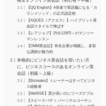
格安オンライン英会話（初心者～中級）
【QQ English】4倍速で英語脳になる「カ
ランメソッド」の正式認定校
【AQUES（アクエス）】ハイブリット英
会話スタイルで伸ばす
【レアジョブ】25分129円～のマンツー
マンレッスン
【DMM英会話】有名企業が掲載し、多彩
な講師が魅力的
本格的にビジネス英会話を習いたい方
に、ビジネスコースのあるオンライン英
会話（初級～上級）
【Bizmates】トレーナーはすべてビジネ
ス経験者
【MeRISE】質が高いのにリーズナブル
【スピークバディ パーソナルコーチン