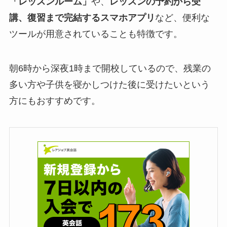
「レッスンルーム」
や、
レッスンの予約から受
講、復習まで完結するスマホアプリ
など、便利な
ツールが用意されていることも特徴です。
朝6時から深夜1時
まで開校
しているので、残業の
多い方や子供を寝かしつけた後に受けたいという
方にもおすすめです。