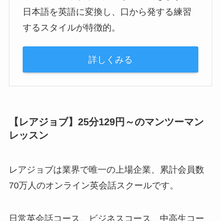
日本語を英語に変換し、口から発する練習
するスタイルが特徴的。
詳しくみる
【レアジョブ】25分129円～のマンツーマン
レッスン
レアジョブは
業界で唯一の上場企業
、
累計会員数
70万人
のオンライン英会話スクールです。
日常英会話コース、ビジネスコース、中高生コー