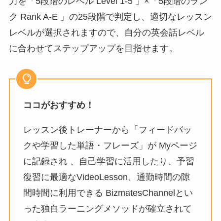
力を「5段階のレベル Level 1-5 」×「5段階のラン
ク Rank A-E 」の25段階で判定し、適切なレッスン
レベルが選択されます
ので、自分の英会話レベル
に合わせてステップアップを目指せます。
ココがおすすめ！
レッスン後トレーナーから「フィードバッ
クや学習した単語・フレーズ」が Myページ
に記録され 、自己学習に活用したり、予習
復習に最適なVideoLesson、通勤時間の隙
間時間に利用できる BizmatesChannelとい
った独自ラーニングメソッドが確立されて