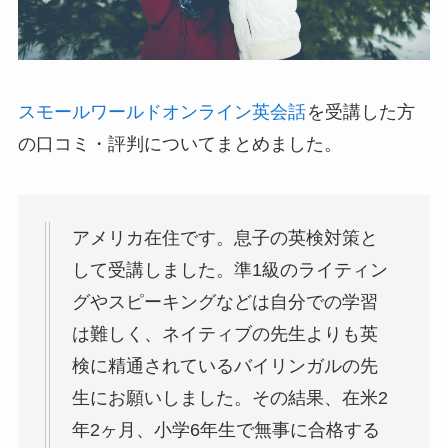
スモールワールドオンライン英会話
を受講した方
の口コミ・評判についてまとめました。
アメリカ在住です。息子の英検対策と
して受講しました。準1級のライティン
グやスピーキングなどは自分での学習
は難しく、ネイティブの先生よりも英
検に精通されているバイリンガルの先
生にお願いしました。その結果、在米2
年2ヶ月、小学6年生で無事に合格する