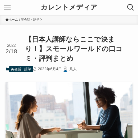
カレントメディア
ホーム
英会話・語学
【日本人講師ならここで決ま
2022
り！】スモールワールドの口コ
2/18
ミ・評判まとめ
2022年6月4日
凡人
英会話・語学