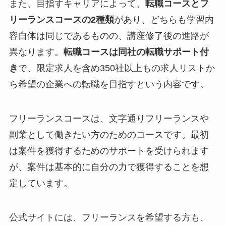
また、目指すキャリアによって、
転職コースとフ
リーランスコースの2種類
があり、どちらも学習内
容自体は同じであるものの、講座修了後の進路が
異なります。
転職コースは同社の転職サポート付
き
で、限定求人を含め350社以上もの求人リストか
ら希望の企業への転職を目指すという内容です。
フリーランスコースは、文字通りフリーランスや
副業として働きたい方のためのコース
です。最初
は案件を獲得するためのサポートを受けられます
が、
案件は基本的に自分の力で獲得することを想
定
しています。
公式サイトには、フリーランスを希望する方も、