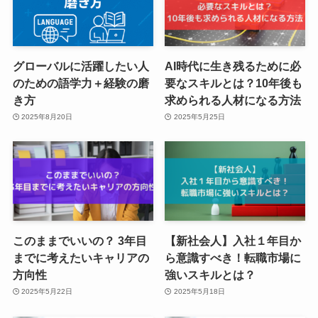
グローバルに活躍したい人
AI時代に生き残るために必
のための語学力＋経験の磨
要なスキルとは？10年後も
き方
求められる人材になる方法
2025年8月20日
2025年5月25日
このままでいいの？ 3年目
【新社会人】入社１年目か
までに考えたいキャリアの
ら意識すべき！転職市場に
方向性
強いスキルとは？
2025年5月22日
2025年5月18日