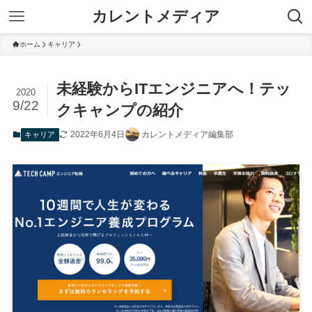
カレントメディア
ホーム
キャリア
未経験からITエンジニアへ！テッ
2020
9/22
クキャンプの紹介
2022年6月4日
カレントメディア編集部
キャリア