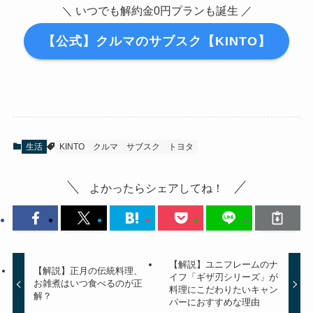
＼ いつでも解約金0円プランも誕生 ／
【公式】クルマのサブスク【KINTO】
生活
KINTO
クルマ
サブスク
トヨタ
よかったらシェアしてね！
【解説】ユニフレームのナ
【解説】正月の伝統料理、
イフ「ギザ刃シリーズ」が
お雑煮はいつ食べるのが正
料理にこだわりたいキャン
解？
パーにおすすめな理由