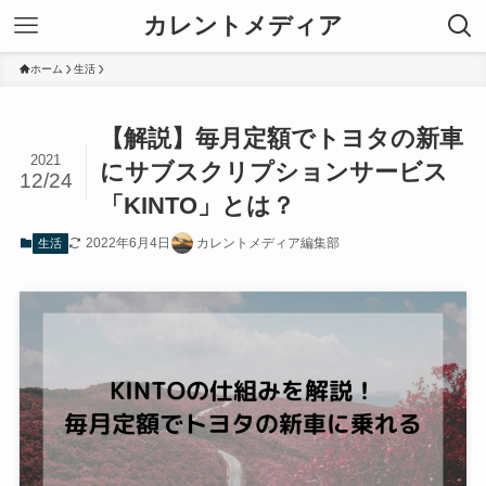
カレントメディア
ホーム
生活
【解説】毎月定額でトヨタの新車
2021
にサブスクリプションサービス
12/24
「KINTO」とは？
2022年6月4日
カレントメディア編集部
生活