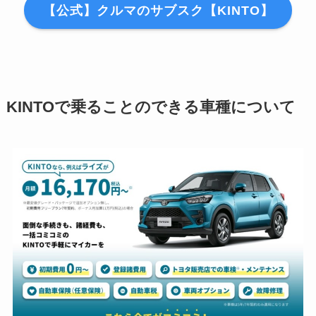
【公式】クルマのサブスク【KINTO】
KINTOで乗ることのできる車種について