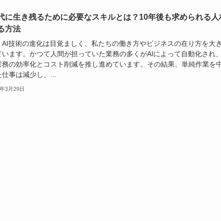
時代に生き残るために必要なスキルとは？10年後も求められる人
る方法
、AI技術の進化は目覚ましく、私たちの働き方やビジネスの在り方を大
ています。かつて人間が担っていた業務の多くがAIによって自動化され
業務の効率化とコスト削減を推し進めています。その結果、単純作業を
仕事は減少し、...
5年3月29日