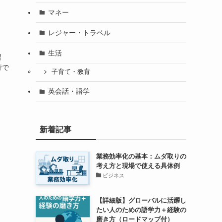
マネー
レジャー・トラベル
生活
習
行で
子育て・教育
英会話・語学
新着記事
業務効率化の基本：ムダ取りの
考え方と現場で使える具体例
ビジネス
【詳細版】グローバルに活躍し
たい人のための語学力＋経験の
磨き方（ロードマップ付）