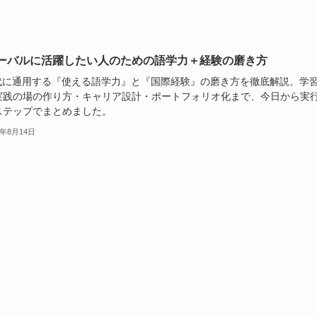
ーバルに活躍したい人のための語学力＋経験の磨き方
時代に通用する『使える語学力』と『国際経験』の磨き方を徹底解説。学
実践の場の作り方・キャリア設計・ポートフォリオ化まで、今日から実
ステップでまとめました。
5年8月14日