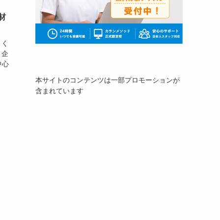
材
きく
、企
中心
本サイトのコンテンツは一部プロモーションが
含まれています