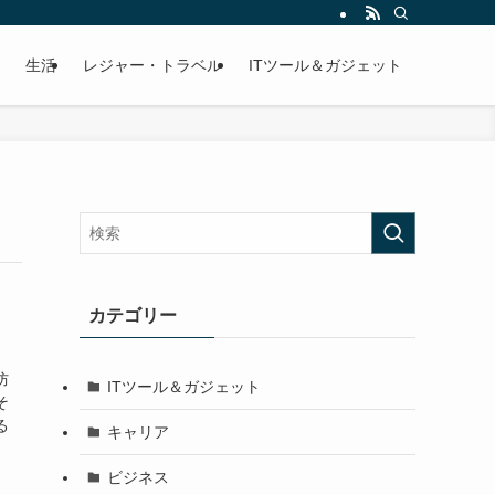
生活
レジャー・トラベル
ITツール＆ガジェット
カテゴリー
防
ITツール＆ガジェット
そ
る
キャリア
ビジネス