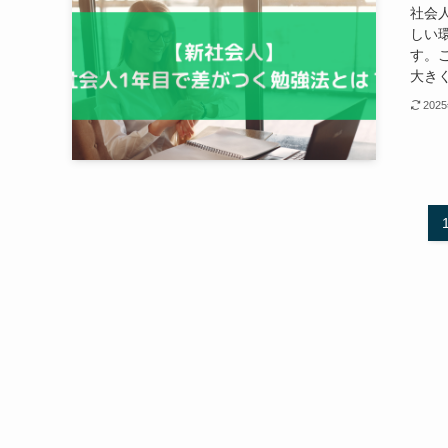
社会
しい
す。
大きく
202