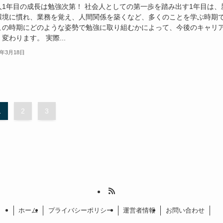
人1年目の成長は勉強次第！ 社会人としての第一歩を踏み出す1年目は、
環境に慣れ、業務を覚え、人間関係を築くなど、多くのことを学ぶ時期
この時期にどのような姿勢で勉強に取り組むかによって、今後のキャリ
変わります。 実際...
5年3月18日
1
2
3
ホーム
プライバシーポリシー
運営者情報
お問い合わせ