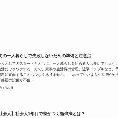
ての一人暮らしで失敗しないための準備と注意点
会人としてのスタートとともに、一人暮らしを始める人も多いでしょう
生活にワクワクする一方で、家事や生活費の管理、近隣トラブルなど、
問題に直面することも少なくありません。 「思っていたより生活費がか
部屋の設備が不便...
5年3月29日
社会人】社会人1年目で差がつく勉強法とは？