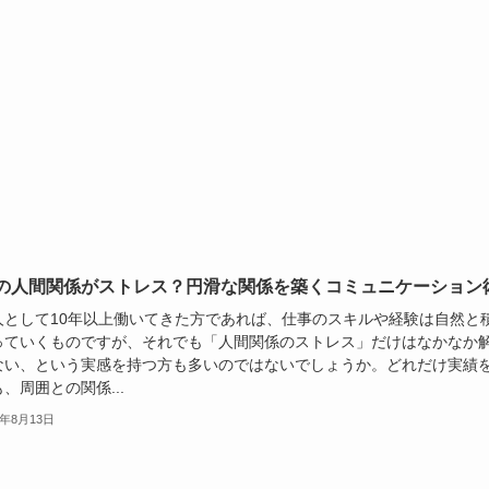
の人間関係がストレス？円滑な関係を築くコミュニケーション
人として10年以上働いてきた方であれば、仕事のスキルや経験は自然と
っていくものですが、それでも「人間関係のストレス」だけはなかなか
ない、という実感を持つ方も多いのではないでしょうか。どれだけ実績
、周囲との関係...
5年8月13日