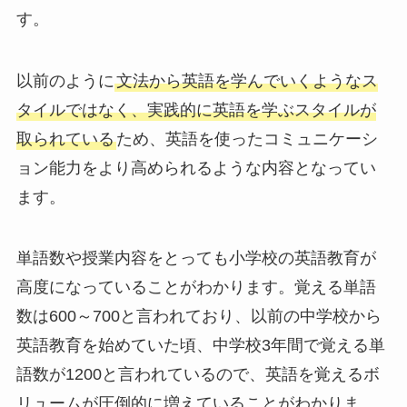
す。
以前のように
文法から英語を学んでいくようなス
タイルではなく、実践的に英語を学ぶスタイルが
取られている
ため、英語を使ったコミュニケーシ
ョン能力をより高められるような内容となってい
ます。
単語数や授業内容をとっても小学校の英語教育が
高度になっていることがわかります。
覚える単語
数は600～700
と言われており、以前の中学校から
英語教育を始めていた頃、中学校3年間で覚える単
語数が1200と言われているので、
英語を覚えるボ
リュームが圧倒的に増えている
ことがわかりま