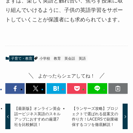
まずは、楽しく英語と触れ合い、焦らず授業に取
り組んでいけるように、子供の英語学習をサポー
トしていくことが保護者にも求められています。
子育て・教育
小学校
教育
英会話
英語
よかったらシェアしてね！
【最新版】オンライン英会
【ランサーズ攻略】プロジ
話ービジネス英語のスキル
ェクトで選ばれる提案文の
アップにおすすめの厳選7
作り方！LACERSで副業確
社を比較解説！
保するコツを徹底解説！