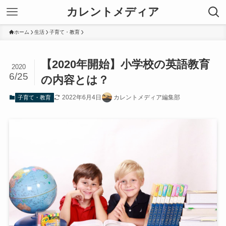
カレントメディア
ホーム
生活
子育て・教育
【2020年開始】小学校の英語教育
2020
6/25
の内容とは？
2022年6月4日
カレントメディア編集部
子育て・教育