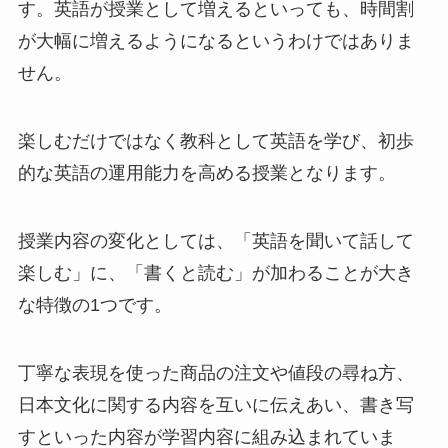
す。英語が授業として増えるといっても、
時間割
が大幅に増えるようになるというわけではありま
せん
。
楽しむだけではなく教科として英語を学び、初歩
的な英語の運用能力を高める授業となります。
授業内容の変化としては、「英語を聞いて話して
楽しむ」に、「書くと読む」が加わることが大き
な特徴の1つです。
丁寧な表現を使った商品の注文や値段の尋ね方、
日本文化に関する内容を互いに伝えあい、書き写
すといった内容が学習内容に組み込まれていま