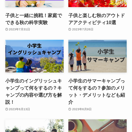
子供と一緒に挑戦！家庭で
子供と楽しむ秋のアウトド
できる秋の科学実験
アアクティビティ10選
2023年7月31日
2023年7月26日
小学生のイングリッシュキ
小学生のサマーキャンプっ
ャンプって何をするの？キ
て何をするの？参加のメリ
ャンプの内容や選び方を解
ット・デメリットなども紹
説！
介
2023年6月13日
2023年6月9日