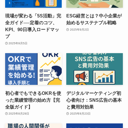
現場が変わる「5S活動」完
ESG経営とは？中小企業が
全ガイド──定着のコツ、
始めるサステナブル戦略
KPI、90日導入ロードマッ
2025年9月2日
プ
2025年9月5日
初心者でもできるOKRを使
デジタルマーケティング初
った業績管理の始め方【完
心者向け：SNS広告の基本
全版ガイド】
と費用対効果
2025年8月29日
2025年8月23日