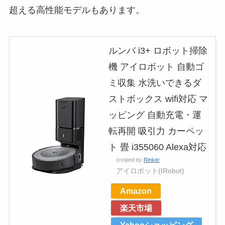
超える高性能モデルもあります。
ルンバ i3+ ロボット掃除
機 アイロボット 自動ゴ
ミ収集 水洗いできるダ
ストボックス wifi対応 マ
ッピング 自動充電・運
転再開 吸引力 カーペッ
ト 畳 i355060 Alexa対応
created by
Rinker
アイロボット(IRobot)
Amazon
楽天市場
Yahooショッピング