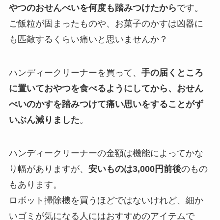
やつのおせんべいを何度も踏みつけたから
です。
ご飯粒が固まったものや、お菓子のかすは凶器に
も匹敵するくらい痛いと思いませんか？
ハンディークリーナーを買って、
手の届くところ
に置いておやつを食べるようにしてから、おせん
べいのかすを踏みつけて痛い思いをすることがず
いぶん減りました
。
ハンディークリーナーの金額は機能によってかな
り幅がありますが、
安いものは3,000円前後
のもの
もあります。
ロボット掃除機を買うほどではないけれど、細か
いゴミが気になる人にはおすすめのアイテムで