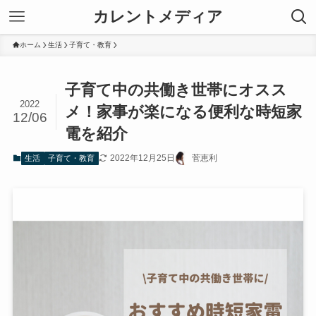
カレントメディア
ホーム
生活
子育て・教育
子育て中の共働き世帯にオスス
2022
メ！家事が楽になる便利な時短家
12/06
電を紹介
2022年12月25日
菅恵利
生活
子育て・教育