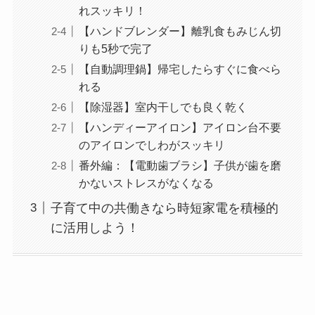
れスッキリ！
【ハンドブレンダー】離乳食もみじん切
りも5秒で完了
【自動調理鍋】帰宅したらすぐに食べら
れる
【除湿器】室内干しでも良く乾く
【ハンディーアイロン】アイロン台不要
のアイロンでしわがスッキリ
番外編：【電動歯ブラシ】子供が歯を磨
かないストレスがなくなる
子育て中の共働きなら時短家電を積極的
に活用しよう！