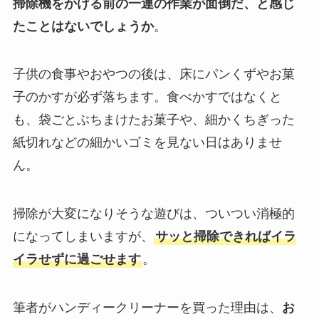
掃除機をかける前の一連の作業が面倒だ、と感じ
たことはないでしょうか
。
子供の食事やおやつの後は、床にパンくずやお菓
子のかすが必ず落ちます。食べかすではなくと
も、袋ごとぶちまけたお菓子や、細かくちぎった
紙切れなどの細かいゴミを見ない日はありませ
ん。
掃除が大変になりそうな遊びは、ついつい消極的
になってしまいますが、
サッと掃除できればイラ
イラせずに過ごせます
。
筆者がハンディークリーナーを買った理由は、
お