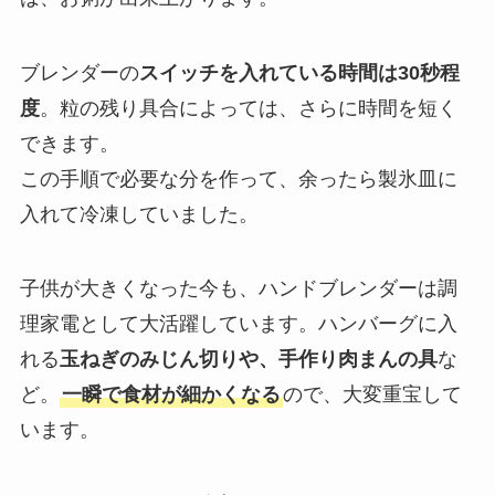
ブレンダーの
スイッチを入れている時間は30秒程
度
。粒の残り具合によっては、さらに時間を短く
できます。
この手順で必要な分を作って、余ったら製氷皿に
入れて冷凍していました。
子供が大きくなった今も、ハンドブレンダーは調
理家電として大活躍しています。ハンバーグに入
れる
玉ねぎのみじん切りや、手作り肉まんの具
な
ど。
一瞬で食材が細かくなる
ので、大変重宝して
います。