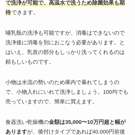
で洗浄が可能で、高温水で洗うため除菌効果も期
待
できます。
哺乳瓶の洗浄も可能ですが、消毒はできないので
洗浄後に消毒を別におこなう必要があります。と
はいえ、乳首の部分もしっかり洗ってくれるのは
頼もしいものです。
小物は水流の勢いのため庫内で暴れてしまうの
で、小物入れにいれて洗浄しましょう。100均でも
売っていますので、簡単に買えます。
食器洗い乾燥機の
金額は35,000〜10万円超と幅が
あります
が、後付けタイプであれば40,000円前後