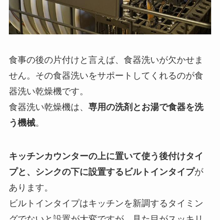
食事の後の片付けと言えば、食器洗いが欠かせま
せん。その食器洗いをサポートしてくれるのが食
器洗い乾燥機です。
食器洗い乾燥機は、
専用の洗剤とお湯で食器を洗
う機械
。
キッチンカウンターの上に置いて使う後付けタイ
プと、シンクの下に設置するビルトインタイプ
が
あります。
ビルトインタイプはキッチンを新調するタイミン
グでないと設置が大変ですが、見た目がスッキリ