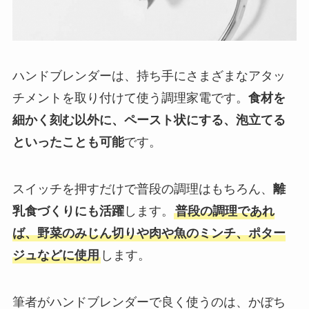
ハンドブレンダーは、持ち手にさまざまなアタッ
チメントを取り付けて使う調理家電です。
食材を
細かく刻む以外に、ペースト状にする、泡立てる
といったことも可能
です。
スイッチを押すだけで普段の調理はもちろん、
離
乳食づくりにも活躍
します。
普段の調理であれ
ば、野菜のみじん切りや肉や魚のミンチ、ポター
ジュなどに使用
します。
筆者がハンドブレンダーで良く使うのは、かぼち