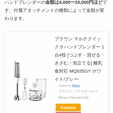
ハンドブレンダーの
金額は4,000〜10,000円ほど
で
す。付属アタッチメントの種類によって金額が変
わります。
ブラウン マルチクイッ
ク 5 ハンドブレンダー 1
台4役 [つぶす・混ぜる・
きざむ・泡立てる] 離乳
食対応 MQ535GY ホワ
イト/グレー
created by
Rinker
ブラウン ハウスホールド
(Braun Household)
Amazon