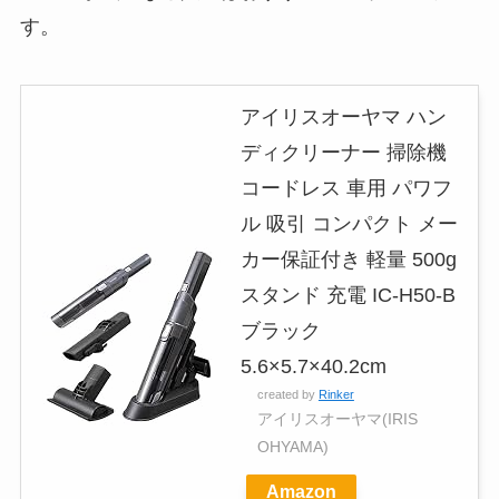
す。
アイリスオーヤマ ハン
ディクリーナー 掃除機
コードレス 車用 パワフ
ル 吸引 コンパクト メー
カー保証付き 軽量 500g
スタンド 充電 IC-H50-B
ブラック
5.6×5.7×40.2cm
created by
Rinker
アイリスオーヤマ(IRIS
OHYAMA)
Amazon