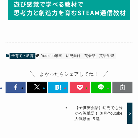
子育て・教育
Youtube動画
幼児向け
英会話
英語学習
よかったらシェアしてね！
【子供英会話】幼児でも分
かる英単語！ 無料Youtube
人気動画 ５選