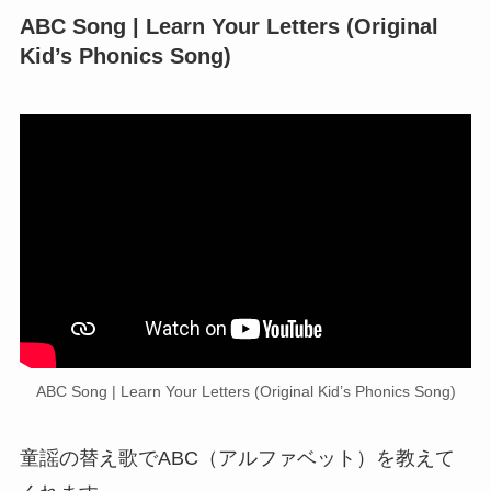
ABC Song | Learn Your Letters (Original
Kid’s Phonics Song)
ABC Song | Learn Your Letters (Original Kid’s Phonics Song)
童謡の替え歌でABC（アルファベット）を教えて