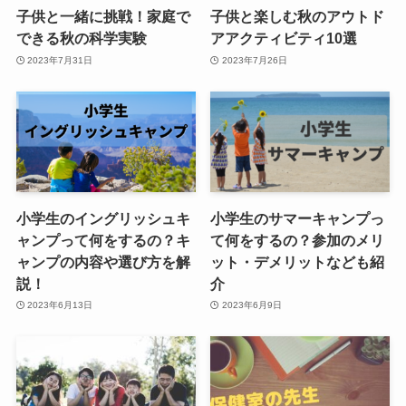
子供と一緒に挑戦！家庭で
子供と楽しむ秋のアウトド
できる秋の科学実験
アアクティビティ10選
2023年7月31日
2023年7月26日
小学生のイングリッシュキ
小学生のサマーキャンプっ
ャンプって何をするの？キ
て何をするの？参加のメリ
ャンプの内容や選び方を解
ット・デメリットなども紹
説！
介
2023年6月13日
2023年6月9日