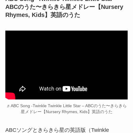
ABCのうた〜きらきら星メドレー【Nursery
Rhymes, Kids】英語のうた
♬ABC Song -Twinkle Twinkle Little Star – ABCのうた〜きらきら
星メドレー【Nursery Rhymes, Kids】英語のうた
ABCソングときらきら星の英語版（Twinkle