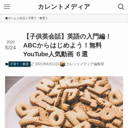
カレントメディア
ホーム
生活
子育て・教育
【子供英会話】英語の入門編！
2020
ABCからはじめよう！無料
5/24
YouTube人気動画 ６選
2021年6月11日
カレントメディア編集部
子育て・教育