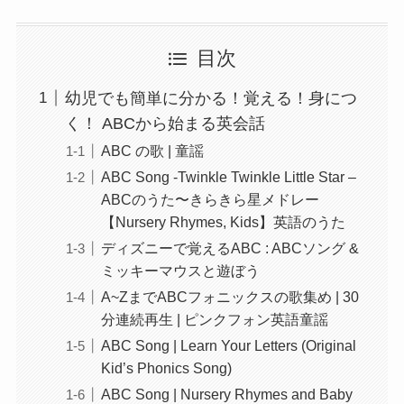
目次
幼児でも簡単に分かる！覚える！身につ
く！ ABCから始まる英会話
ABC の歌 | 童謡
ABC Song -Twinkle Twinkle Little Star –
ABCのうた〜きらきら星メドレー
【Nursery Rhymes, Kids】英語のうた
ディズニーで覚えるABC : ABCソング &
ミッキーマウスと遊ぼう
A~ZまでABCフォニックスの歌集め | 30
分連続再生 | ピンクフォン英語童謡
ABC Song | Learn Your Letters (Original
Kid’s Phonics Song)
ABC Song | Nursery Rhymes and Baby