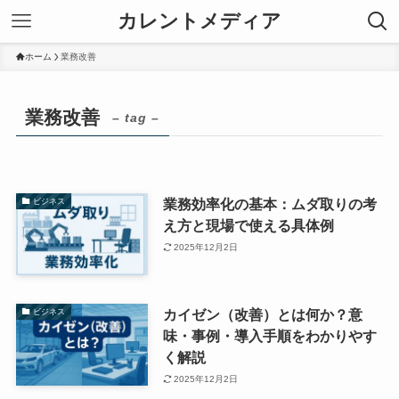
カレントメディア
ホーム
業務改善
業務改善
– tag –
業務効率化の基本：ムダ取りの考
ビジネス
え方と現場で使える具体例
2025年12月2日
カイゼン（改善）とは何か？意
ビジネス
味・事例・導入手順をわかりやす
く解説
2025年12月2日