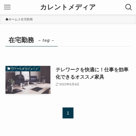
カレントメディア
ホーム
在宅勤務
在宅勤務
– tag –
テレワークを快適に！仕事を効率
ITツール＆ガジェット
化できるオススメ家具
2022年6月4日
1