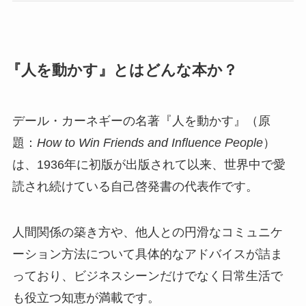
『人を動かす』とはどんな本か？
デール・カーネギーの名著『人を動かす』（原
題：
How to Win Friends and Influence People
）
は、1936年に初版が出版されて以来、世界中で愛
読され続けている自己啓発書の代表作です。
人間関係の築き方や、他人との円滑なコミュニケ
ーション方法について具体的なアドバイスが詰ま
っており、ビジネスシーンだけでなく日常生活で
も役立つ知恵が満載です。