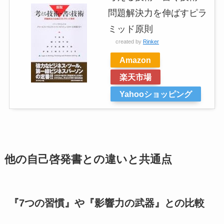
問題解決力を伸ばすピラ
ミッド原則
created by
Rinker
Amazon
楽天市場
Yahooショッピング
他の自己啓発書との違いと共通点
『7つの習慣』や『影響力の武器』との比較