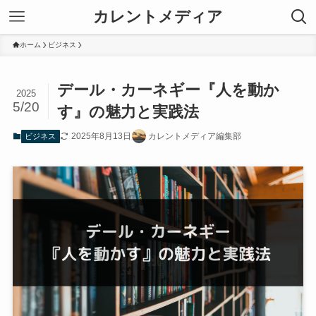
カレントメディア
ホーム
ビジネス
デール・カーネギー『人を動か
2025
5/20
す』の魅力と実践法
2025年8月13日
カレントメディア編集部
ビジネス