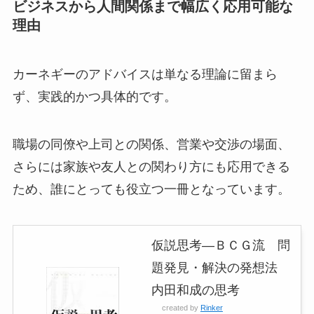
ビジネスから人間関係まで幅広く応用可能な
理由
カーネギーのアドバイスは単なる理論に留まら
ず、実践的かつ具体的です。
職場の同僚や上司との関係、営業や交渉の場面、
さらには家族や友人との関わり方にも応用できる
ため、誰にとっても役立つ一冊となっています。
仮説思考―ＢＣＧ流 問
題発見・解決の発想法
内田和成の思考
created by
Rinker