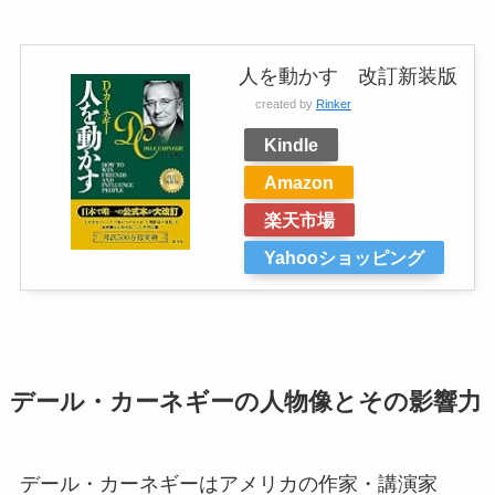
人を動かす 改訂新装版
created by
Rinker
Kindle
Amazon
楽天市場
Yahooショッピング
デール・カーネギーの人物像とその影響力
デール・カーネギーはアメリカの作家・講演家