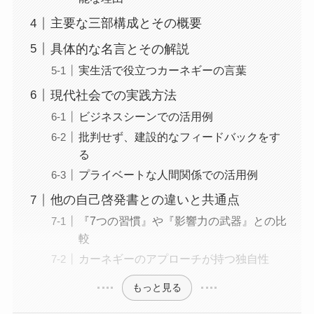
主要な三部構成とその概要
具体的な名言とその解説
実生活で役立つカーネギーの言葉
現代社会での実践方法
ビジネスシーンでの活用例
批判せず、建設的なフィードバックをす
る
プライベートな人間関係での活用例
他の自己啓発書との違いと共通点
『7つの習慣』や『影響力の武器』との比
較
カーネギーのアプローチが持つ独自性
もっと見る